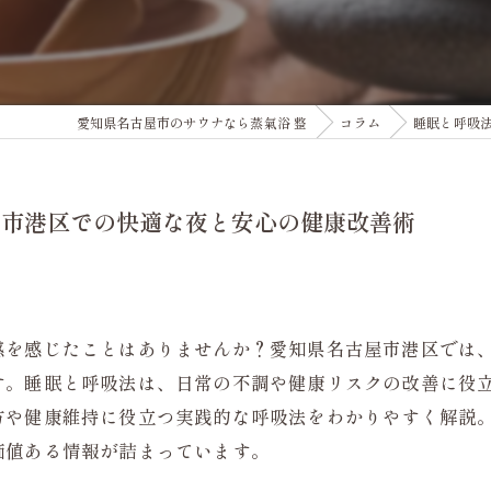
銭湯
愛知県名古屋市のサウナなら蒸氣浴 整
コラム
睡眠と呼吸
屋市港区での快適な夜と安心の健康改善術
感を感じたことはありませんか？愛知県名古屋市港区では
す。睡眠と呼吸法は、日常の不調や健康リスクの改善に役
方や健康維持に役立つ実践的な呼吸法をわかりやすく解説
価値ある情報が詰まっています。