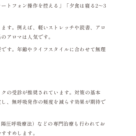
ートフォン操作を控える」「夕食は寝る2～3
きます。例えば、軽いストレッチや読書、アロ
系のアロマは人気です。
要です。年齢やライフスタイルに合わせて無理
ックの受診が推奨されています。対策の基本
定し、無呼吸発作の頻度を減らす効果が期待で
続陽圧呼吸療法）などの専門治療も行われてお
おすすめします。