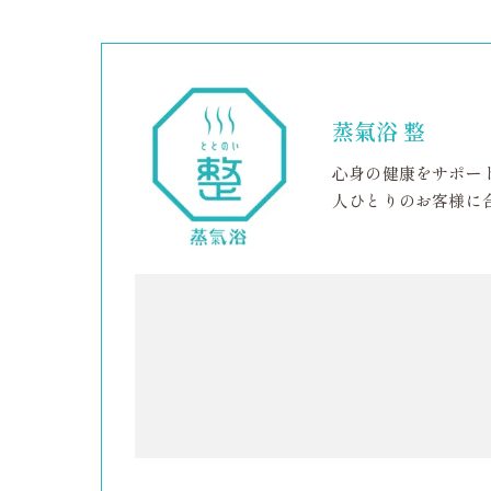
蒸氣浴 整
心身の健康をサポー
人ひとりのお客様に