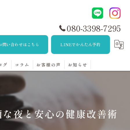
080-3398-7295
お問い合わせはこちら
LINEでかんたん予約
ログ
コラム
お客様の声
お知らせ
適な夜と安心の健康改善術