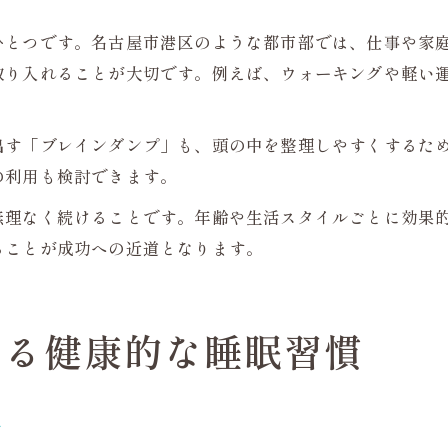
ひとつです。名古屋市港区のような都市部では、仕事や家
取り入れることが大切です。例えば、ウォーキングや軽い
出す「ブレインダンプ」も、頭の中を整理しやすくするた
の利用も検討できます。
無理なく続けることです。年齢や生活スタイルごとに効果
ることが成功への近道となります。
ける健康的な睡眠習慣
し