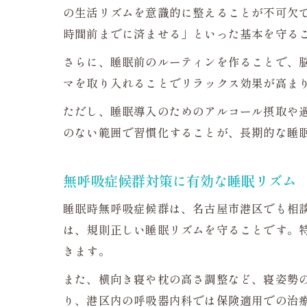
の生活リズムを意識的に整えることが不可欠
時間前までに済ませる」といった基本を守る
さらに、睡眠前のルーティンを作ることで、
マを取り入れることでリラックス効果が高ま
ただし、睡眠導入のためのアルコール摂取や
のない範囲で習慣化することが、長期的な睡
無呼吸症候群対策に有効な睡眠リズム
睡眠時無呼吸症候群は、名古屋市港区でも相
は、規則正しい睡眠リズムを守ることです。
きます。
また、横向き寝や枕の高さ調整など、寝姿勢の
り、港区内の呼吸器内科では保険適用での治