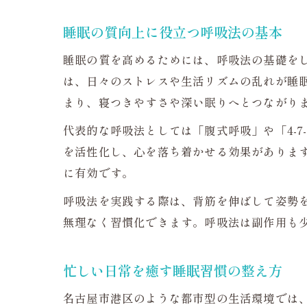
睡眠の質向上に役立つ呼吸法の基本
睡眠の質を高めるためには、呼吸法の基礎を
は、日々のストレスや生活リズムの乱れが睡
まり、寝つきやすさや深い眠りへとつながり
代表的な呼吸法としては「腹式呼吸」や「4-
を活性化し、心を落ち着かせる効果があります
に有効です。
呼吸法を実践する際は、背筋を伸ばして姿勢
無理なく習慣化できます。呼吸法は副作用も
忙しい日常を癒す睡眠習慣の整え方
名古屋市港区のような都市型の生活環境では