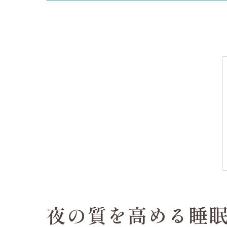
夜の質を高める睡