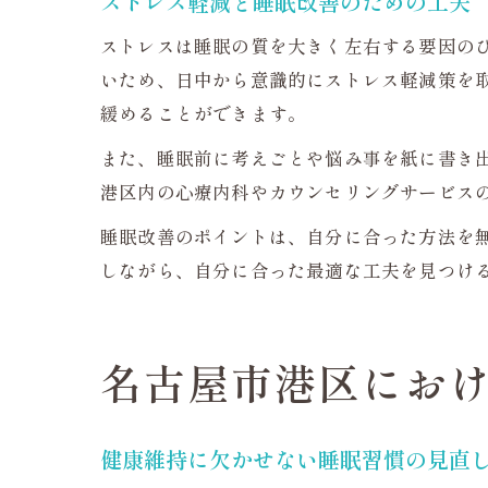
ストレス軽減と睡眠改善のための工夫
ストレスは睡眠の質を大きく左右する要因の
いため、日中から意識的にストレス軽減策を
緩めることができます。
また、睡眠前に考えごとや悩み事を紙に書き
港区内の心療内科やカウンセリングサービス
睡眠改善のポイントは、自分に合った方法を
しながら、自分に合った最適な工夫を見つけ
名古屋市港区にお
健康維持に欠かせない睡眠習慣の見直