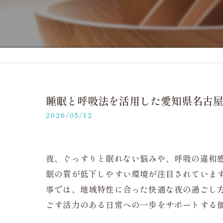
睡眠と呼吸法を活用した愛知県名古
2026/05/12
夜、ぐっすりと眠れない悩みや、呼吸の違和
眠の質が低下しやすい環境が注目されていま
事では、地域特性に合った快適な夜の過ごし
ごす活力のある日常への一歩をサポートする