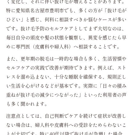
く変化し、それに伴い抜け毛が増えることがあります。
特に愛知県名古屋市豊明市でも、多くの方が「抜け毛が
ひどい」と感じ、何科に相談すべきか悩むケースが多い
です。抜け毛予防のセルフケアとしてまず大切なのは、
毎日自分の頭皮や髪の状態を観察し、異変を感じたら早
めに専門医（皮膚科や婦人科）へ相談することです。
また、更年期の脱毛は一時的な場合も多く、生活習慣や
セルフケアの実践で改善が期待できます。例えば、スト
レスを溜め込まない、十分な睡眠を確保する、規則正し
い生活を心がけるなどが基本です。実際に「日々の積み
重ねが抜け毛の減少につながった」といった利用者の声
も多く聞かれます。
注意点としては、自己判断でケアを続けて症状が改善し
ない場合は、婦人科や皮膚科への受診をためらわないこ
とが大切です。特に40代以降で抜け毛が急増した場合、