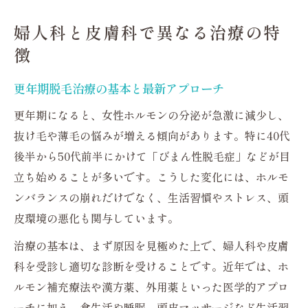
婦人科と皮膚科で異なる治療の特
徴
更年期脱毛治療の基本と最新アプローチ
更年期になると、女性ホルモンの分泌が急激に減少し、
抜け毛や薄毛の悩みが増える傾向があります。特に40代
後半から50代前半にかけて「びまん性脱毛症」などが目
立ち始めることが多いです。こうした変化には、ホルモ
ンバランスの崩れだけでなく、生活習慣やストレス、頭
皮環境の悪化も関与しています。
治療の基本は、まず原因を見極めた上で、婦人科や皮膚
科を受診し適切な診断を受けることです。近年では、ホ
ルモン補充療法や漢方薬、外用薬といった医学的アプロ
ーチに加え、食生活や睡眠、頭皮マッサージなど生活習