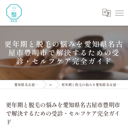
更年期と脱毛の悩みを愛知県名古
屋市豊明市で解決するための受
診・セルフケア完全ガイド
愛知県名古屋市のサウナなら蒸氣浴 整
コラム
更年期と脱毛の悩みを愛知県名古屋市豊明市で解決するための受診・セルフケア完全ガイド
更年期と脱毛の悩みを愛知県名古屋市豊明市
で解決するための受診・セルフケア完全ガイ
ド