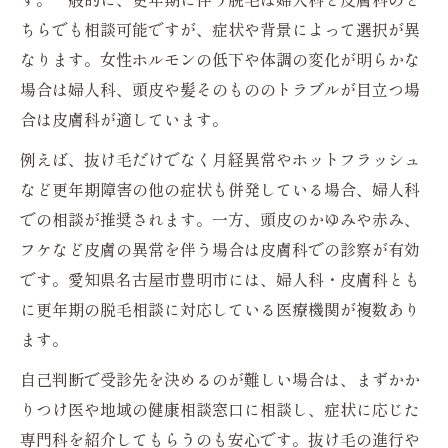
ちらでも相談可能ですが、症状や背景によって選択が異
なります。女性ホルモンの低下や体調の変化が明らかな
場合は婦人科、頭皮や髪そのもののトラブルが目立つ場
合は皮膚科が適しています。
例えば、抜け毛だけでなく月経異常やホットフラッシュ
など更年期障害の他の症状も併発している場合、婦人科
での相談が推奨されます。一方、頭皮のかゆみや赤み、
フケなど皮膚の異常を伴う場合は皮膚科での診察が有効
です。愛知県名古屋市豊明市には、婦人科・皮膚科とも
に更年期の脱毛相談に対応している医療機関が複数あり
ます。
自己判断で受診先を決めるのが難しい場合は、まずかか
りつけ医や地域の健康相談窓口に相談し、症状に応じた
専門科を紹介してもらうのも安心です。抜け毛の進行や